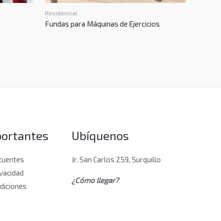
Residencial
Fundas para Máquinas de Ejercicios
portantes
Ubíquenos
cuentes
Jr. San Carlos 259, Surquillo
ivacidad
¿Cómo llegar?
diciones