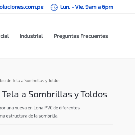
soluciones.com.pe
Lun. - Vie. 9am a 6pm
cial
Industrial
Preguntas Frecuentes
io de Tela a Sombrillas y Toldos
Tela a Sombrillas y Toldos
 por una nueva en Lona PVC de diferentes
ma estructura de la sombrilla.