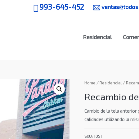
993-645-452
ventas@todo
Residencial
Comer
Home
/
Residencial
/ Recamb
Recambio de 
Cambio de la tela anterior
calidades,utilizando la mis
SKU:
1051