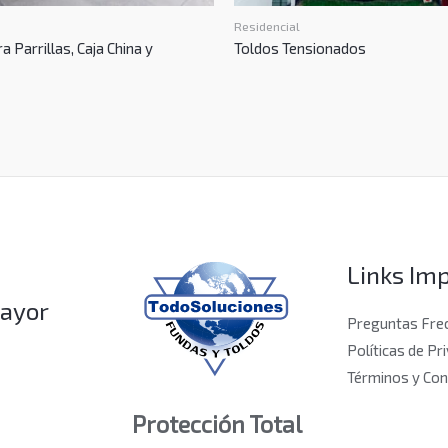
Residencial
 Parrillas, Caja China y
Toldos Tensionados
Links Im
mayor
Preguntas Fre
Políticas de Pr
Términos y Con
Protección Total